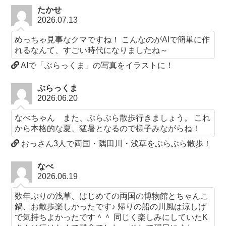
たかせ
2026.07.13
めっちゃ見事なクマですね！ こんなのがAIで簡単に作
れるなんて、すごい時代になりましたね～
AIで「ぶらっくま」の写真をイラストに！
ぶらっくま
2026.06.20
なべちゃん また、ぶらぶら散歩行きましょう。 これ
から本格的な夏、猛暑となるので様子みながらね！
おっさん3人で両国・隅田川・浅草をぶらぶら散歩！
なべ
2026.06.19
数年ぶりの浅草、はじめての両国の博物館とちゃんこ
鍋、お散歩楽しかったです♪ 帰りの船の川風は涼しげ
で気持ちよかったです＾＾ 同じく楽しみにしていたK