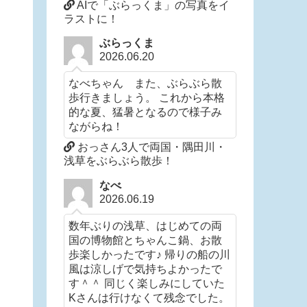
AIで「ぶらっくま」の写真をイ
ラストに！
ぶらっくま
2026.06.20
なべちゃん また、ぶらぶら散
歩行きましょう。 これから本格
的な夏、猛暑となるので様子み
ながらね！
おっさん3人で両国・隅田川・
浅草をぶらぶら散歩！
なべ
2026.06.19
数年ぶりの浅草、はじめての両
国の博物館とちゃんこ鍋、お散
歩楽しかったです♪ 帰りの船の川
風は涼しげで気持ちよかったで
す＾＾ 同じく楽しみにしていた
Kさんは行けなくて残念でした。