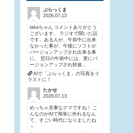
ぶらっくま
2026.07.13
takaちゃん コメントありがとう
ございます。 ラジオで聞いた話
です。ある人が、午前中に出来
なかった事が、午後にソフトが
バージョンアップされ出来る事
に。 翌日の午前中には、更にバ
ージョンアップされ秒速...
AIで「ぶらっくま」の写真をイ
ラストに！
たかせ
2026.07.13
めっちゃ見事なクマですね！ こ
んなのがAIで簡単に作れるなん
て、すごい時代になりましたね
～