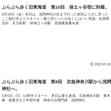
ぶらぶら歩く旧東海道 第10回 保土ヶ谷宿に到着。
3月18日（金）本日は、浅間神社の先まで行った前回より少し戻った
ここ勧行寺よりスタート！曇り空だったが歩くにはいい気温。松原商
店街 天王町駅 JR保土ヶ谷駅 宿場蕎麦桑名屋
2022.03.19
ぶらぶら歩く旧東海道 第9回 京急神奈川駅から浅
神社へ。
3月6日（日）11時半スタート 本日は妻も参加。京急神奈川駅 青木
橋 創業文久三年田中家 神奈川台関門跡 浅間神社