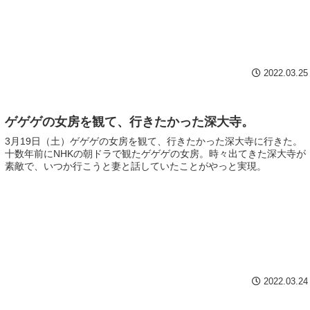
坂 神奈川県立光陵高校
2022.03.25
ゲゲゲの女房を観て、行きたかった深大寺。
3月19日（土）ゲゲゲの女房を観て、行きたかった深大寺に行きた。
十数年前にNHKの朝ドラで観たゲゲゲの女房。時々出てきた深大寺が
素敵で、いつか行こうと妻と話していたことがやっと実現。
2022.03.24