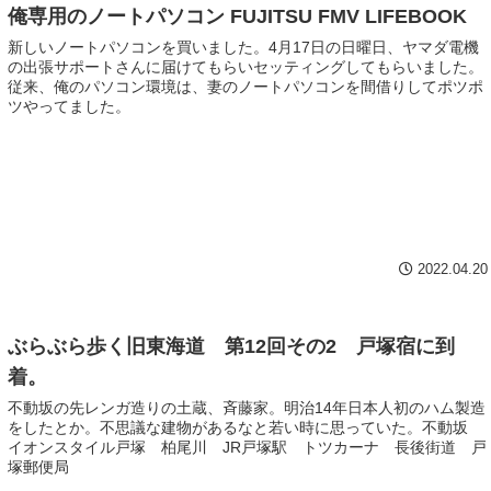
俺専用のノートパソコン FUJITSU FMV LIFEBOOK
新しいノートパソコンを買いました。4月17日の日曜日、ヤマダ電機
の出張サポートさんに届けてもらいセッティングしてもらいました。
従来、俺のパソコン環境は、妻のノートパソコンを間借りしてポツポ
ツやってました。
2022.04.20
ぶらぶら歩く旧東海道 第12回その2 戸塚宿に到
着。
不動坂の先レンガ造りの土蔵、斉藤家。明治14年日本人初のハム製造
をしたとか。不思議な建物があるなと若い時に思っていた。不動坂
イオンスタイル戸塚 柏尾川 JR戸塚駅 トツカーナ 長後街道 戸
塚郵便局