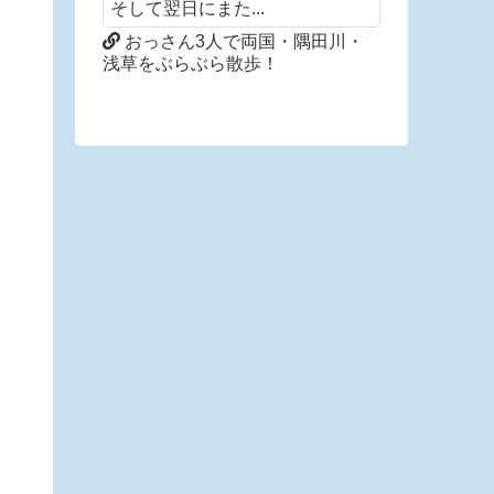
そして翌日にまた...
おっさん3人で両国・隅田川・
浅草をぶらぶら散歩！