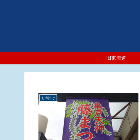
旧東海道
お出掛け