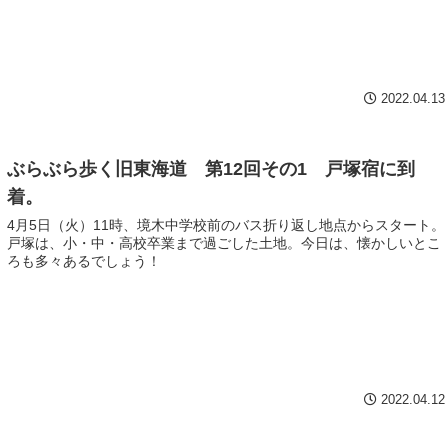
2022.04.13
ぶらぶら歩く旧東海道 第12回その1 戸塚宿に到
着。
4月5日（火）11時、境木中学校前のバス折り返し地点からスタート。
戸塚は、小・中・高校卒業まで過ごした土地。今日は、懐かしいとこ
ろも多々あるでしょう！
2022.04.12