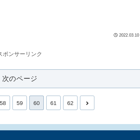
2022.03.10
スポンサーリンク
次のページ
58
59
60
61
62