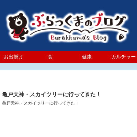
お出掛け
食
健康
カルチャー
亀戸天神・スカイツリーに行ってきた！
亀戸天神・スカイツリーに行ってきた！