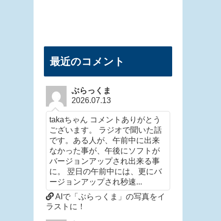
最近のコメント
ぶらっくま
2026.07.13
takaちゃん コメントありがとう
ございます。 ラジオで聞いた話
です。ある人が、午前中に出来
なかった事が、午後にソフトが
バージョンアップされ出来る事
に。 翌日の午前中には、更にバ
ージョンアップされ秒速...
AIで「ぶらっくま」の写真をイ
ラストに！