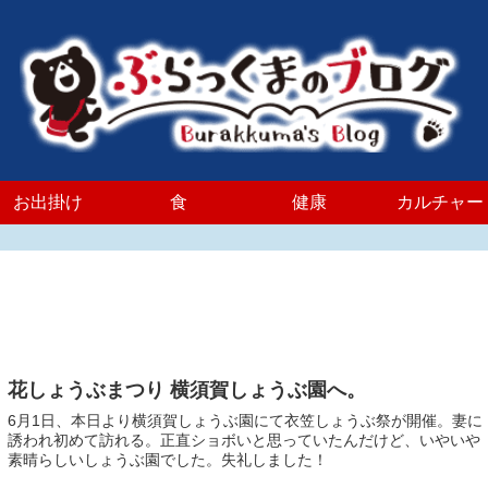
お出掛け
食
健康
カルチャー
花しょうぶまつり 横須賀しょうぶ園へ。
6月1日、本日より横須賀しょうぶ園にて衣笠しょうぶ祭が開催。妻に
誘われ初めて訪れる。正直ショボいと思っていたんだけど、いやいや
素晴らしいしょうぶ園でした。失礼しました！