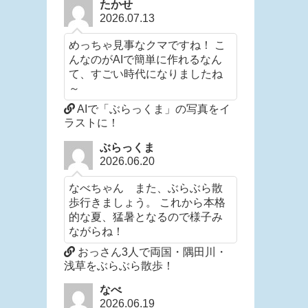
たかせ
2026.07.13
めっちゃ見事なクマですね！ こ
んなのがAIで簡単に作れるなん
て、すごい時代になりましたね
～
AIで「ぶらっくま」の写真をイ
ラストに！
ぶらっくま
2026.06.20
なべちゃん また、ぶらぶら散
歩行きましょう。 これから本格
的な夏、猛暑となるので様子み
ながらね！
おっさん3人で両国・隅田川・
浅草をぶらぶら散歩！
なべ
2026.06.19