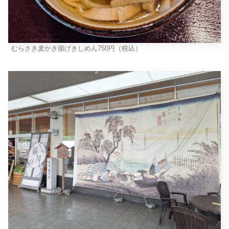
むらさき麦かき揚げきしめん750円（税込）