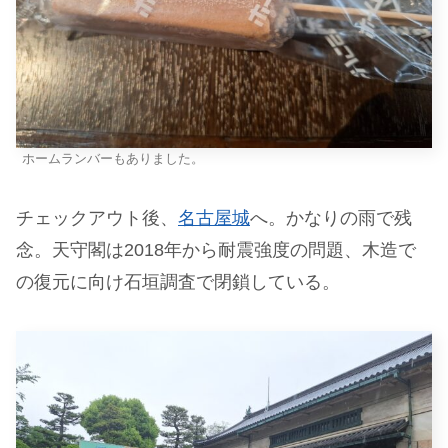
ホームランバーもありました。
チェックアウト後、
名古屋城
へ。かなりの雨で残
念。天守閣は2018年から耐震強度の問題、木造で
の復元に向け石垣調査で閉鎖している。