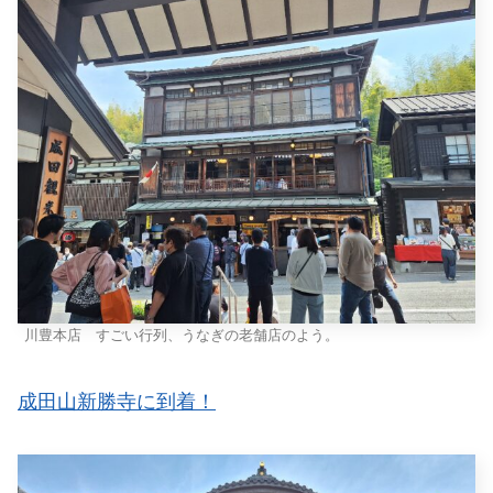
川豊本店 すごい行列、うなぎの老舗店のよう。
成田山新勝寺に到着！