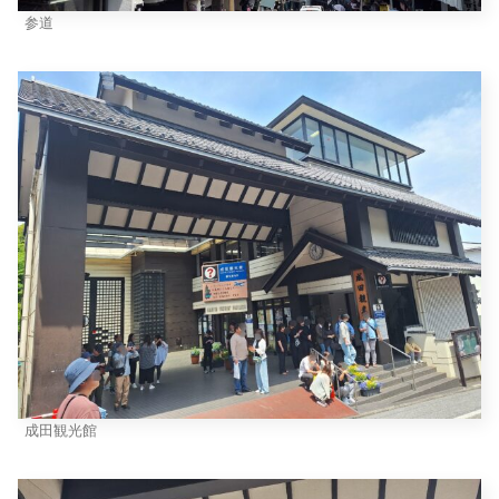
参道
成田観光館