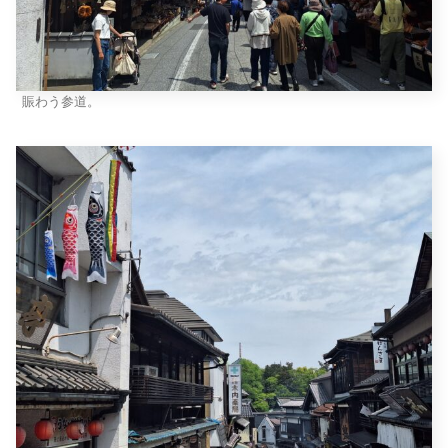
賑わう参道。