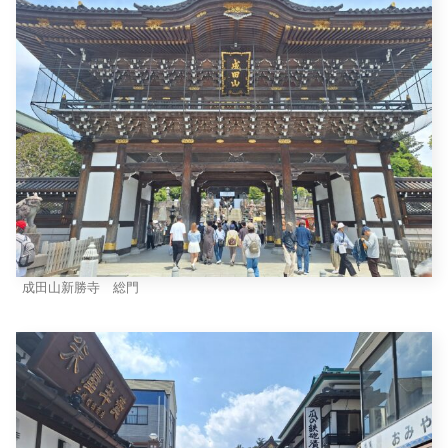
成田山新勝寺 総門