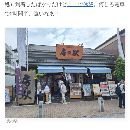
処）到着したばかりだけど
ここで休憩
。何しろ電車
で2時間半、遠いなあ！
房の駅