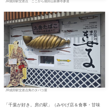
JR成田駅交差点 ここから成田山新勝寺参道
JR成田駅交差点角のタバコ屋
「千葉が好き。房の駅」（みやげ店＆食事・甘味