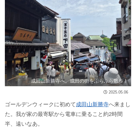
成田山新勝寺へ。成田の街をぶらぶら散歩！
2025.05.06
ゴールデンウィークに初めて
成田山新勝寺
へ来まし
た。我が家の最寄駅から電車に乗ること約2時間
半、遠いなあ。