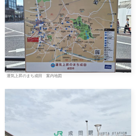
運気上昇のまち成田 案内地図