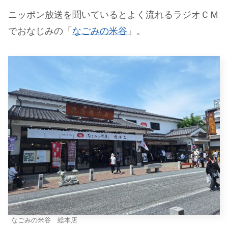
ニッポン放送を聞いているとよく流れるラジオＣＭ
でおなじみの「
なごみの米谷
」。
なごみの米谷 総本店