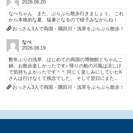
2026.06.20
なべちゃん また、ぶらぶら散歩行きましょう。 これ
から本格的な夏、猛暑となるので様子みながらね！
おっさん3人で両国・隅田川・浅草をぶらぶら散歩！
なべ
2026.06.19
数年ぶりの浅草、はじめての両国の博物館とちゃんこ
鍋、お散歩楽しかったです♪ 帰りの船の川風は涼しげ
で気持ちよかったです＾＾ 同じく楽しみにしていたK
さんは行けなくて残念でした。 そして翌日にまた...
おっさん3人で両国・隅田川・浅草をぶらぶら散歩！