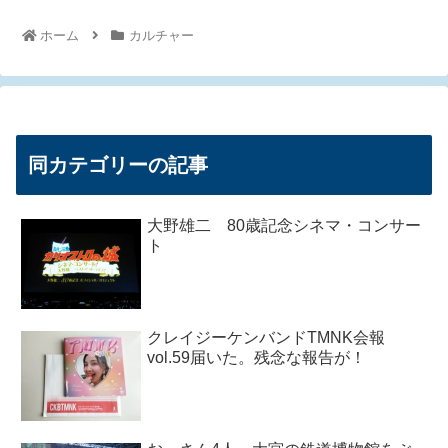
ホーム
カルチャー
同カテゴリーの記事
大野雄二 80歳記念シネマ・コンサー
ト
クレイジーケンバンドTMNK会報
vol.59届いた。残念な報告が！