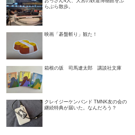
おっさん4人、大宮の鉄道博物館をぶ
らぶら散歩。
映画「碁盤斬り」観た！
箱根の坂 司馬遼太郎 講談社文庫
クレイジーケンバンド TMNK友の会の
継続特典が届いた。なんだろう？