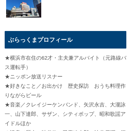
ぶらっくまプロフィール
★横浜市在住の62才・主夫兼アルバイト（元路線バ
ス運転手）
★ニッポン放送リスナー
★好きなこと／お出かけ 歴史探訪 おうち料理作
りながらビール
★音楽／クレイジーケンバンド、矢沢永吉、大瀧詠
一、山下達郎、サザン、シティポップ、昭和歌謡ア
イドルほか