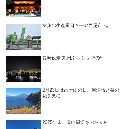
抹茶の生産量日本一の西尾市へ。
長崎夜景 九州ぶらぶら その5
2月23日は富士山の日。河津桜と菜の
花を見に！
2025年末、関内周辺をぶらぶら。