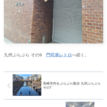
九州ぶらぶら その9
門司港レトロ
へ続く。
長崎市内をぶらぶら散歩 九州ぶらぶら
その7