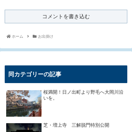
コメントを書き込む
ホーム
お出掛け
同カテゴリーの記事
桜満開！日ノ出町より野毛へ大岡川沿
いを。
芝・増上寺 三解脱門特別公開