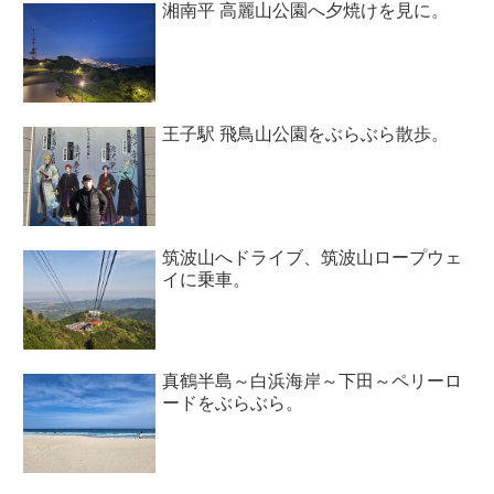
湘南平 高麗山公園へ夕焼けを見に。
王子駅 飛鳥山公園をぶらぶら散歩。
筑波山へドライブ、筑波山ロープウェ
イに乗車。
真鶴半島～白浜海岸～下田～ペリーロ
ードをぶらぶら。