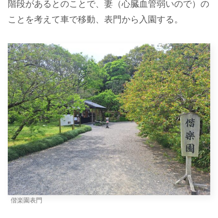
階段があるとのことで、妻（心臓血管弱いので）の
ことを考えて車で移動、表門から入園する。
偕楽園表門