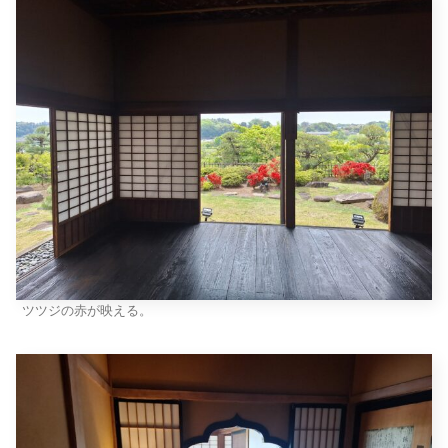
ツツジの赤が映える。