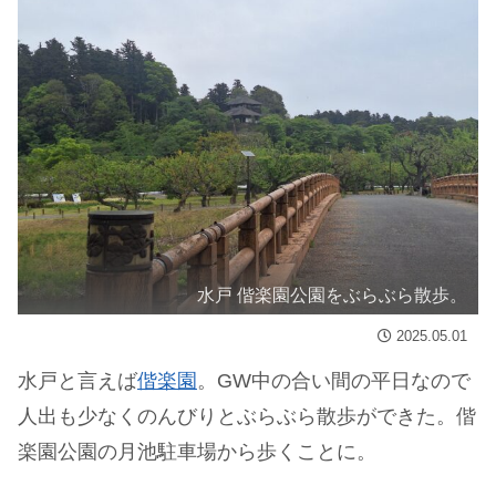
水戸 偕楽園公園をぶらぶら散歩。
2025.05.01
水戸と言えば
偕楽園
。GW中の合い間の平日なので
人出も少なくのんびりとぶらぶら散歩ができた。偕
楽園公園の月池駐車場から歩くことに。