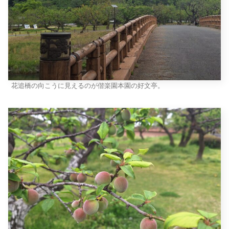
花追橋の向こうに見えるのが偕楽園本園の好文亭。