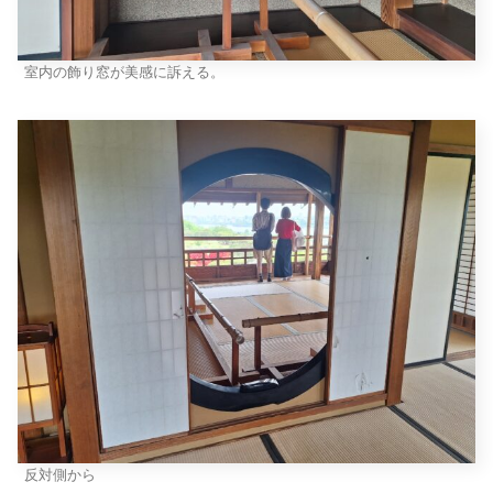
室内の飾り窓が美感に訴える。
反対側から