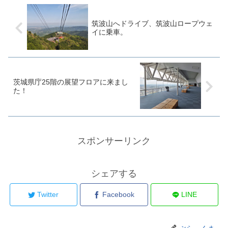
筑波山へドライブ、筑波山ロープウェ
イに乗車。
茨城県庁25階の展望フロアに来まし
た！
スポンサーリンク
シェアする
Twitter
Facebook
LINE