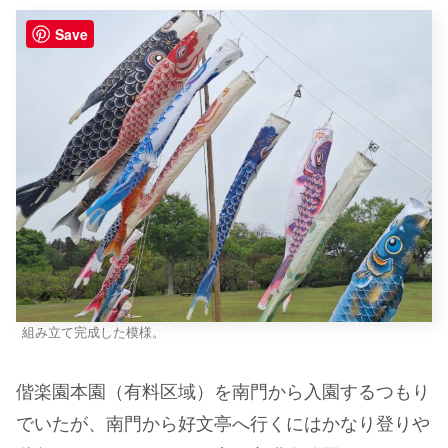
Save
組み立て完成した模様。
偕楽園本園（有料区域）を南門から入園するつもり
でいたが、南門から好文亭へ行くにはかなり登りや