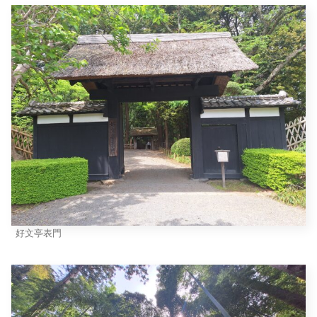
好文亭表門