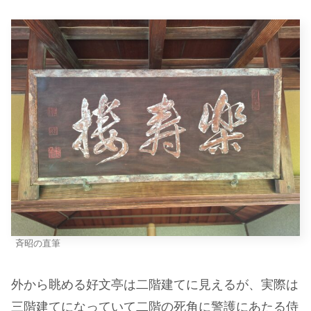
斉昭の直筆
外から眺める好文亭は二階建てに見えるが、実際は
三階建てになっていて二階の死角に警護にあたる侍