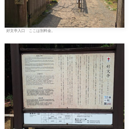
好文亭入口 ここは別料金。