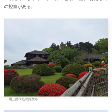
の控室がある。
二層三階構造の好文亭