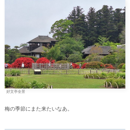
好文亭全景
梅の季節にまた来たいなあ。